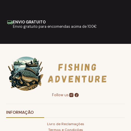
ENVIO GRATUITO
Envio gratuito para encomendas acima de 100€
Follow us
INFORMAÇÃO
Livro de Reclamações
Termos e Condições