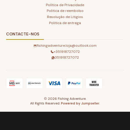
Política de Privacidade
Politica de reembolso
Resolução de Litigios
Politica de entrega
CONTACTE-NOS
fishingadventure.loja@outlook.com
+351918727072
351918727072
2026 Fishing Adventure.
All Rights Reserved.
Powered by Jumpseller
.