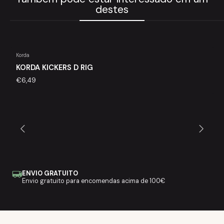
destes
Korda
KORDA KICKERS D RIG
€6,49
ENVIO GRATUITO
Envio gratuito para encomendas acima de 100€