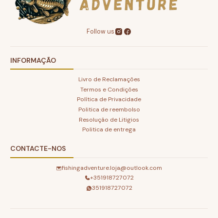
Follow us
INFORMAÇÃO
Livro de Reclamações
Termos e Condições
Política de Privacidade
Politica de reembolso
Resolução de Litigios
Politica de entrega
CONTACTE-NOS
fishingadventure.loja@outlook.com
+351918727072
351918727072