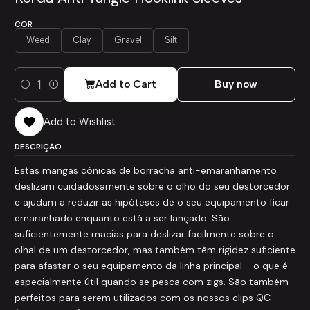
COR
Weed
Clay
Gravel
Silt
Add to Cart
Buy now
Quantity
Add to Wishlist
DESCRIÇÃO
Estas mangas cónicas de borracha anti-emaranhamento
deslizam cuidadosamente sobre o olho do seu destorcedor
e ajudam a reduzir as hipóteses de o seu equipamento ficar
emaranhado enquanto está a ser lançado. São
suficientemente macias para deslizar facilmente sobre o
olhal de um destorcedor, mas também têm rigidez suficiente
para afastar o seu equipamento da linha principal - o que é
especialmente útil quando se pesca com zigs. São também
perfeitos para serem utilizados com os nossos clips QC