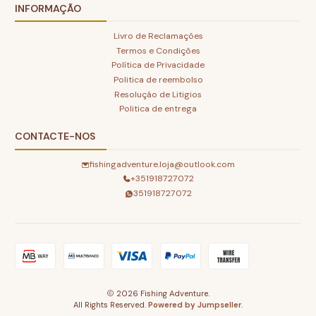
INFORMAÇÃO
Livro de Reclamações
Termos e Condições
Política de Privacidade
Politica de reembolso
Resolução de Litigios
Politica de entrega
CONTACTE-NOS
fishingadventure.loja@outlook.com
+351918727072
351918727072
2026 Fishing Adventure.
All Rights Reserved.
Powered by Jumpseller
.