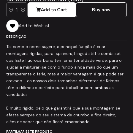
Add to Cart
Buy now
Quantity
Add to Wishlist
DESCRIÇÃO
Tal como o nome sugere, a principal função é criar
montagens rígidas, para spinners, hinged stiff e combi set
ups. Este fluorocarbono tem uma tonalidade verde, para o
ajudar a misturar-se com o fundo ainda mais do que um
transparente o faria, mas a maior vantagem é que pode ser
cravado - os nossos dois tamanhos diferentes de Krimps
têm o diâmetro perfeito para trabalhar com ambas as
variedades.
É muito rígido, pelo que garantirá que a sua montagem se
afasta sempre do seu sistema de chumbo e fica direito,
além de saber que não ficará emaranhado.
PARTILHAR ESTE PRODUTO