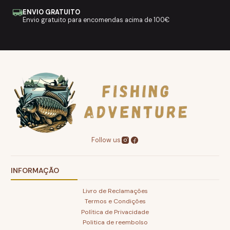
ENVIO GRATUITO
Envio gratuito para encomendas acima de 100€
Follow us
INFORMAÇÃO
Livro de Reclamações
Termos e Condições
Política de Privacidade
Politica de reembolso