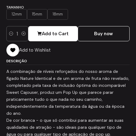
TAMANHO
12mm
15mm
18mm
Add to Cart
Buy now
Quantity
Add to Wishlist
DESCRIÇÃO
A combinação de níveis reforçados do nosso aroma de
fígado Nature Identical e de um aroma de fruta não revelado,
completado pela taxa de inclusão óptima do incomparável
Sweet Cajouser, produz um Pop Up que parece parar
praticamente tudo o que nada no seu caminho,
independentemente da temperatura da água ou da época
do ano.
De cor branca - o que só contribui para aumentar as suas
qualidades de atração - são ideais para qualquer tipo de
água ou para qualquer tipo de aplicação de pop up.