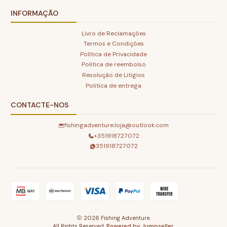
INFORMAÇÃO
Livro de Reclamações
Termos e Condições
Política de Privacidade
Politica de reembolso
Resolução de Litigios
Politica de entrega
CONTACTE-NOS
fishingadventure.loja@outlook.com
+351918727072
351918727072
2026 Fishing Adventure.
All Rights Reserved.
Powered by Jumpseller
.