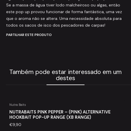
Se a massa de água tiver lodo malcheiroso ou algas, então
este pop up provou funcionar de forma fantástica, uma vez
que o aroma não se altera. Uma necessidade absoluta para
todos os sacos de isco dos pescadores de carpas!
PARTILHAR ESTE PRODUTO
Também pode estar interessado em um
destes
Nutra Baits
NUTRABAITS PINK PEPPER – (PINK) ALTERNATIVE
HOOKBAIT POP-UP RANGE (XB RANGE)
€9,90