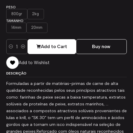
PESO
800gr
2kg
TAMANHO
14mm
20mm
Add to Cart
Buy now
Quantity
Add to Wishlist
DESCRIÇÃO
Formuladas a partir de matérias-primas de carne de alta
qualidade reconhecidas pelos seus princípios atractivos tais
como: farinhas de peixe secas a baixa temperatura, extratos
solúveis de proteínas de peixe, extratos marinhos, ...
associados a compostos atractivos solúveis provenientes de
lulas e krill, o "SK 30" tem um perfil de aminoácidos e ácidos
gordos que a tornam um isco indispensável na seleção de
grandes peixes.Reforçado com óleos naturais reconhecidos