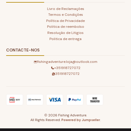
Livro de Reclamações
Termos e Condições
Política de Privacidade
Politica de reembolso
Resolução de Litigios
Politica de entrega
CONTACTE-NOS
fishingadventure.loja@outlook.com
+351918727072
351918727072
2026 Fishing Adventure.
All Rights Reserved.
Powered by Jumpseller
.