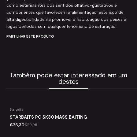
como estimulantes dos sentidos olfativo-gustativos e
componentes que favorecem a alimentação, este isco de
alta digestibilidade irá promover a habituação dos peixes a
logos períodos sem qualquer fenómeno de saturação!
PARTILHAR ESTE PRODUTO
Também pode estar interessado em um
destes
Starbaits
STARBAITS PC SK30 MASS BAITING
-12%
€26,30
€29,95