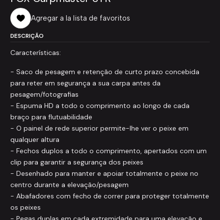
Agregar a la lista de favoritos
DESCRIÇÃO
Características:
- Saco de pesagem e retenção de curto prazo concebida
para reter em segurança a sua carpa antes da
pesagem/fotografias
- Espuma HD a todo o comprimento ao longo de cada
braço para flutuabilidade
- O painel de rede superior permite-lhe ver o peixe em
qualquer altura
- Fechos duplos a todo o comprimento, apertados com um
clip para garantir a segurança dos peixes
- Desenhado para manter e apoiar totalmente o peixe no
centro durante a elevação/pesagem
- Abafadores com fecho de correr para proteger totalmente
os peixes
- Pegas duplas em cada extremidade para uma elevação e