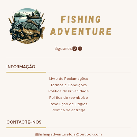
Síguenos
INFORMAÇÃO
Livro de Reclamações
Termos e Condições
Política de Privacidade
Politica de reembolso
Resolução de Litigios
Politica de entrega
CONTACTE-NOS
fishingadventure.loja@outlook.com