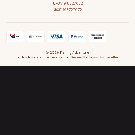
+351918727072
351918727072
2026 Fishing Adventure.
Todos los derechos reservados.
Desarrollado por Jumpseller
.