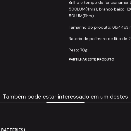
Brilho e tempo de funcionament
500LUM(4hrs), branco baixo :12
50LUM(11hrs)
Tamanho do produto: 61x44x3
Bateria de polímero de lítio de
Peso: 70g
PARTILHAR ESTE PRODUTO
Também pode estar interessado em um destes
 BATTERIES)