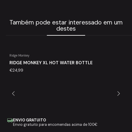
Também pode estar interessado em um
destes
Ridge Monkey
RIDGE MONKEY XL HOT WATER BOTTLE
€24,99
ENVIO GRATUITO
Envio gratuito para encomendas acima de 100€