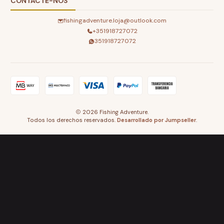
CONTACTE-NOS
fishingadventure.loja@outlook.com
+351918727072
351918727072
2026 Fishing Adventure.
Todos los derechos reservados.
Desarrollado por Jumpseller
.