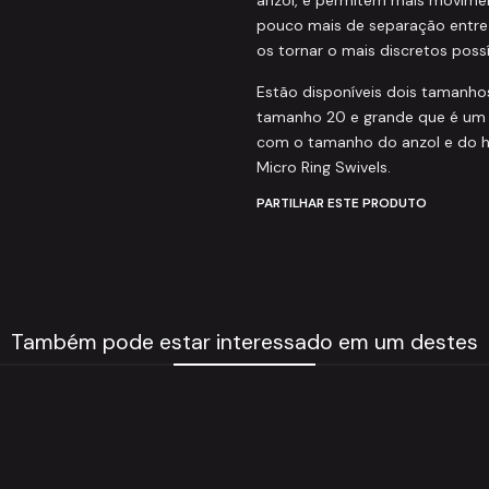
pouco mais de separação entre
os tornar o mais discretos possí
Estão disponíveis dois tamanho
tamanho 20 e grande que é um 
com o tamanho do anzol e do h
Micro Ring Swivels.
PARTILHAR ESTE PRODUTO
Também pode estar interessado em um destes