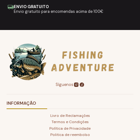
ENVIO GRATUITO
Envio gratuito para encomendas acima de 100€
Síguenos
INFORMAÇÃO
Livro de Reclamações
Termos e Condições
Política de Privacidade
Politica de reembolso