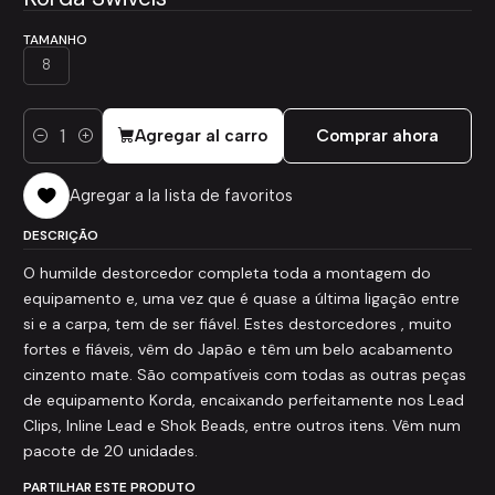
TAMANHO
8
Agregar al carro
Comprar ahora
Cantidad
Agregar a la lista de favoritos
DESCRIÇÃO
O humilde destorcedor completa toda a montagem do
equipamento e, uma vez que é quase a última ligação entre
si e a carpa, tem de ser fiável. Estes destorcedores , muito
fortes e fiáveis, vêm do Japão e têm um belo acabamento
cinzento mate. São compatíveis com todas as outras peças
de equipamento Korda, encaixando perfeitamente nos Lead
Clips, Inline Lead e Shok Beads, entre outros itens. Vêm num
pacote de 20 unidades.
PARTILHAR ESTE PRODUTO