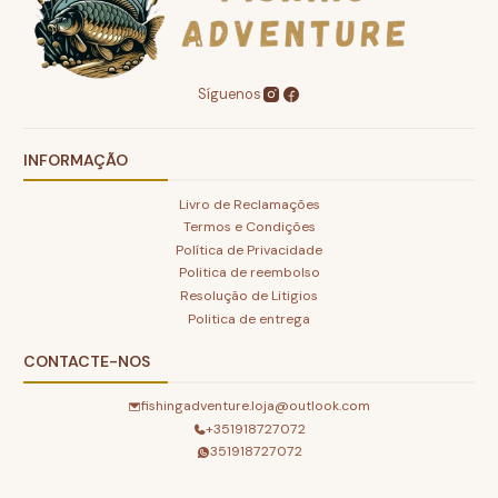
Síguenos
INFORMAÇÃO
Livro de Reclamações
Termos e Condições
Política de Privacidade
Politica de reembolso
Resolução de Litigios
Politica de entrega
CONTACTE-NOS
fishingadventure.loja@outlook.com
+351918727072
351918727072