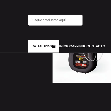
Inicio
Carpfishing
Material de Montagens
Apresentaçã
CATEGORIAS
INÍCIO
CARRINHO
CONTACTO