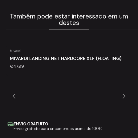
Também pode estar interessado em um
destes
Mivardi
Agotado
MIVARDI LANDING NET HARDCORE XLF (FLOATING)
€47,99
ENVIO GRATUITO
Envio gratuito para encomendas acima de 100€