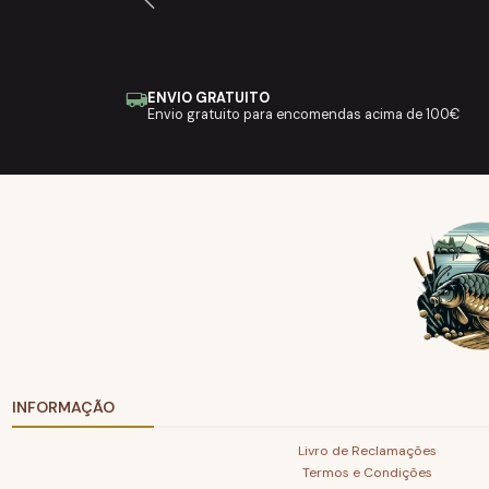
ENVIO GRATUITO
Envio gratuito para encomendas acima de 100€
INFORMAÇÃO
Livro de Reclamações
Termos e Condições