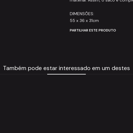
material. Assim, o saco é comp
DIMENSÕES:
55 x 36 x 31cm
PARTILHAR ESTE PRODUTO
Também pode estar interessado em um destes