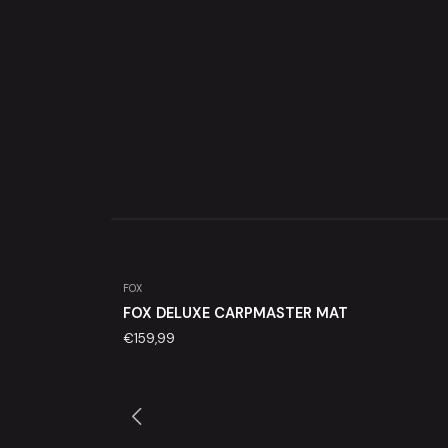
FOX
FOX DELUXE CARPMASTER MAT
€159,99