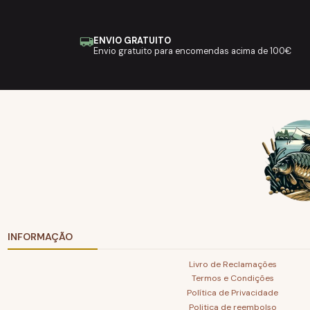
ENVIO GRATUITO
Envio gratuito para encomendas acima de 100€
INFORMAÇÃO
Livro de Reclamações
Termos e Condições
Política de Privacidade
Politica de reembolso