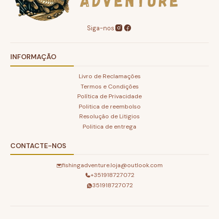
Siga-nos
INFORMAÇÃO
Livro de Reclamações
Termos e Condições
Política de Privacidade
Politica de reembolso
Resolução de Litigios
Politica de entrega
CONTACTE-NOS
fishingadventure.loja@outlook.com
+351918727072
351918727072