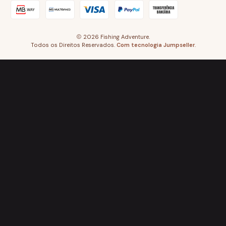
2026 Fishing Adventure.
Todos os Direitos Reservados.
Com tecnologia Jumpseller
.