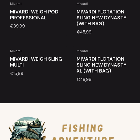
Mivardi
Mivardi
Esgotado
Esgotado
MIVARDI WEIGH POD
MIVARDI FLOTATION
PROFESSIONAL
SLING NEW DYNASTY
(WITH BAG)
€39,99
€45,99
Mivardi
Mivardi
Esgotado
Esgotado
MIVARDI WEIGH SLING
MIVARDI FLOTATION
MULTI
SLING NEW DYNASTY
XL (WITH BAG)
€15,99
€48,99