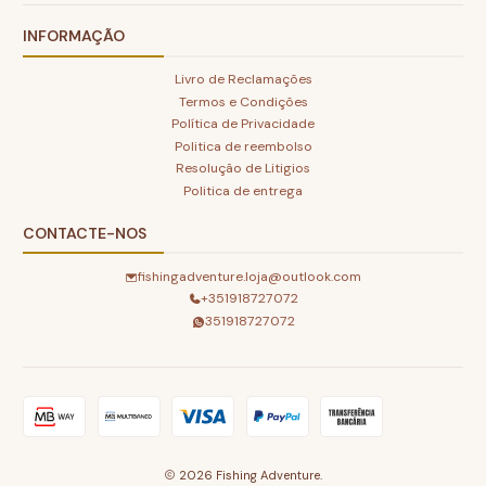
INFORMAÇÃO
Livro de Reclamações
Termos e Condições
Política de Privacidade
Politica de reembolso
Resolução de Litigios
Politica de entrega
CONTACTE-NOS
fishingadventure.loja@outlook.com
+351918727072
351918727072
2026 Fishing Adventure.