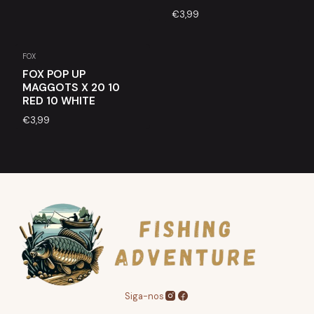
€3,99
FOX
FOX POP UP
MAGGOTS X 20 10
RED 10 WHITE
€3,99
Siga-nos