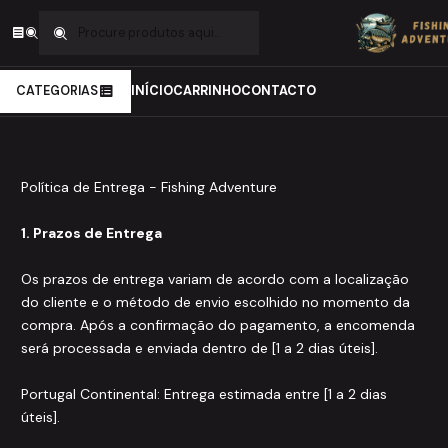
Início
Politica de entrega
Politica de entrega
CATEGORIAS
INÍCIO
CARRINHO
CONTACTO
Política de Entrega - Fishing Adventure
1. Prazos de Entrega
Os prazos de entrega variam de acordo com a localização
do cliente e o método de envio escolhido no momento da
compra. Após a confirmação do pagamento, a encomenda
será processada e enviada dentro de [1 a 2 dias úteis].
Portugal Continental: Entrega estimada entre [1 a 2 dias
úteis].