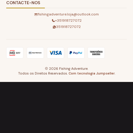
CONTACTE-NOS
fishingadventure.loja@outlook.com
+351918727072
351918727072
2026 Fishing Adventure.
Todos os Direitos Reservados.
Com tecnologia Jumpseller
.