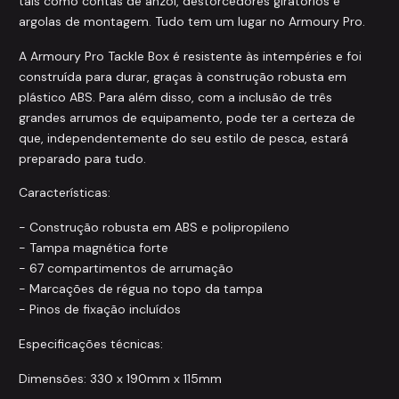
tais como contas de anzol, destorcedores giratórios e
argolas de montagem. Tudo tem um lugar no Armoury Pro.
A Armoury Pro Tackle Box é resistente às intempéries e foi
construída para durar, graças à construção robusta em
plástico ABS. Para além disso, com a inclusão de três
grandes arrumos de equipamento, pode ter a certeza de
que, independentemente do seu estilo de pesca, estará
preparado para tudo.
Características:
- Construção robusta em ABS e polipropileno
- Tampa magnética forte
- 67 compartimentos de arrumação
- Marcações de régua no topo da tampa
- Pinos de fixação incluídos
Especificações técnicas:
Dimensões: 330 x 190mm x 115mm