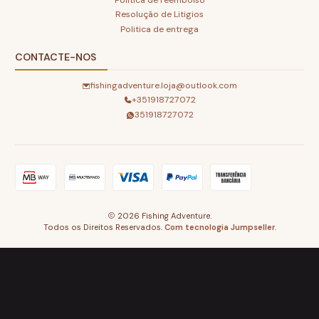
Resolução de Litigios
Politica de entrega
CONTACTE-NOS
fishingadventure.loja@outlook.com
+351918727072
351918727072
2026 Fishing Adventure.
Todos os Direitos Reservados.
Com tecnologia Jumpseller
.