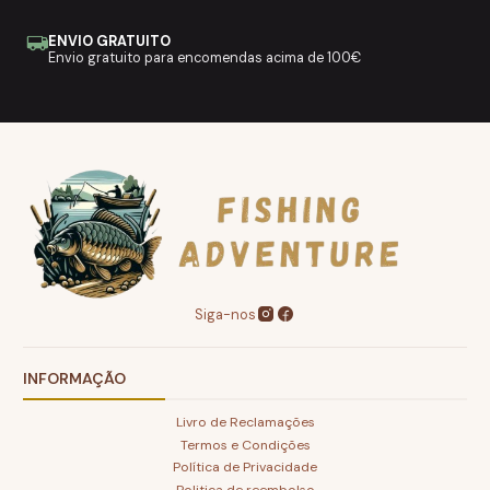
ENVIO GRATUITO
Envio gratuito para encomendas acima de 100€
Siga-nos
INFORMAÇÃO
Livro de Reclamações
Termos e Condições
Política de Privacidade
Politica de reembolso