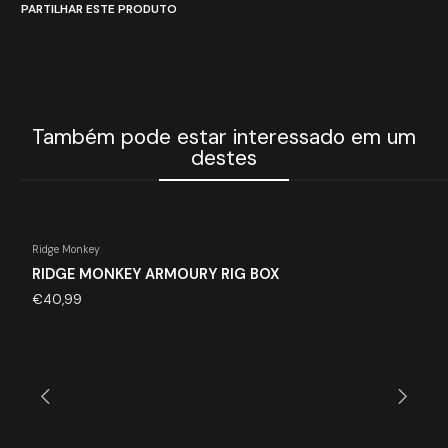
PARTILHAR ESTE PRODUTO
Também pode estar interessado em um
destes
Ridge Monkey
Esgotado
RIDGE MONKEY ARMOURY RIG BOX
€40,99