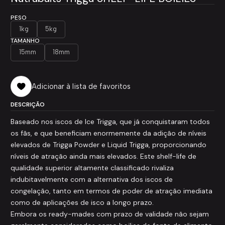
PESO
1kg
5kg
TAMANHO
15mm
18mm
Adicionar à lista de favoritos
DESCRIÇÃO
Baseado nos iscos de Ice Trigga, que já conquistaram todos
os fãs, e que beneficiam enormemente da adição de níveis
elevados de Trigga Powder e Liquid Trigga, proporcionando
níveis de atração ainda mais elevados. Este shelf-life de
qualidade superior altamente classificado rivaliza
indubitavelmente com a alternativa dos iscos de
congelação, tanto em termos de poder de atração imediata
como de aplicações de isco a longo prazo.
Embora os ready-mades com prazo de validade não sejam