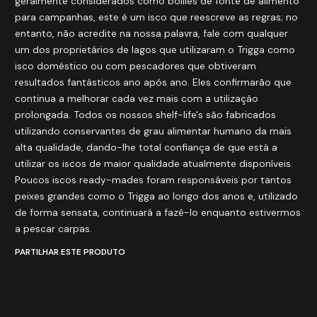
geralmente considerados como boilies de fonte de alimento
para campanhas, este é um isco que reescreve as regras; no
entanto, não acredite na nossa palavra, fale com qualquer
um dos proprietários de lagos que utilizaram o Trigga como
isco doméstico ou com pescadores que obtiveram
resultados fantásticos ano após ano. Eles confirmarão que
continua a melhorar cada vez mais com a utilização
prolongada. Todos os nossos shelf-life's são fabricados
utilizando conservantes de grau alimentar humano da mais
alta qualidade, dando-lhe total confiança de que está a
utilizar os iscos de maior qualidade atualmente disponíveis.
Poucos iscos ready-mades foram responsáveis por tantos
peixes grandes como o Trigga ao longo dos anos e, utilizado
de forma sensata, continuará a fazê-lo enquanto estivermos
a pescar carpas.
PARTILHAR ESTE PRODUTO