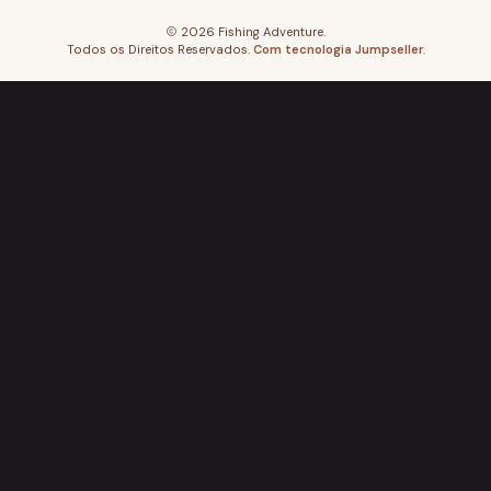
2026 Fishing Adventure.
Todos os Direitos Reservados.
Com tecnologia Jumpseller
.