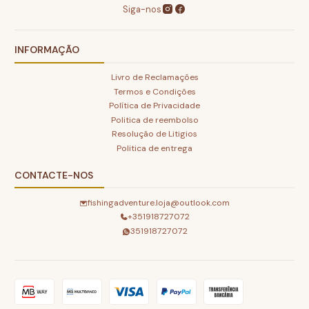
Siga-nos
INFORMAÇÃO
Livro de Reclamações
Termos e Condições
Política de Privacidade
Politica de reembolso
Resolução de Litigios
Politica de entrega
CONTACTE-NOS
fishingadventure.loja@outlook.com
+351918727072
351918727072