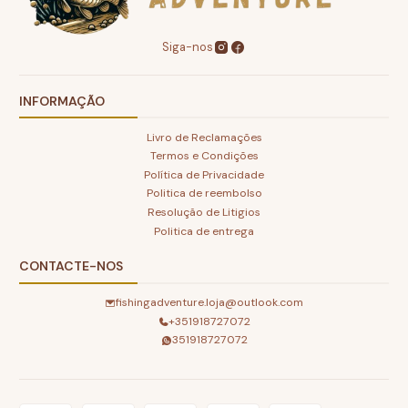
Siga-nos
INFORMAÇÃO
Livro de Reclamações
Termos e Condições
Política de Privacidade
Politica de reembolso
Resolução de Litigios
Politica de entrega
CONTACTE-NOS
fishingadventure.loja@outlook.com
+351918727072
351918727072