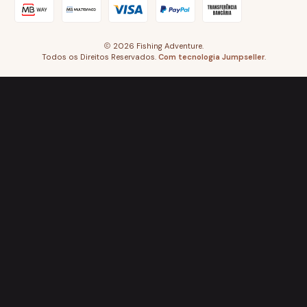
2026 Fishing Adventure.
Todos os Direitos Reservados.
Com tecnologia Jumpseller
.