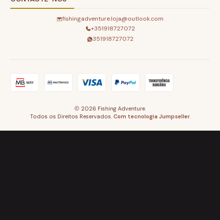
fishingadventure.loja@outlook.com
+351918727072
351918727072
2026 Fishing Adventure.
Todos os Direitos Reservados.
Com tecnologia Jumpseller
.