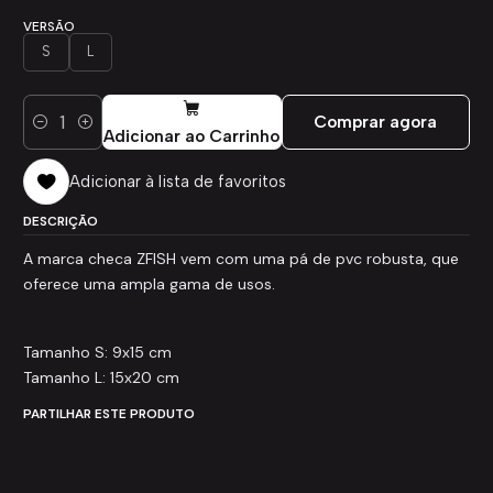
VERSÃO
S
L
Comprar agora
Quantidade
Adicionar ao Carrinho
Adicionar à lista de favoritos
DESCRIÇÃO
A marca checa ZFISH vem com uma pá de pvc robusta, que
oferece uma ampla gama de usos.
Tamanho S: 9x15 cm
Tamanho L: 15x20 cm
PARTILHAR ESTE PRODUTO