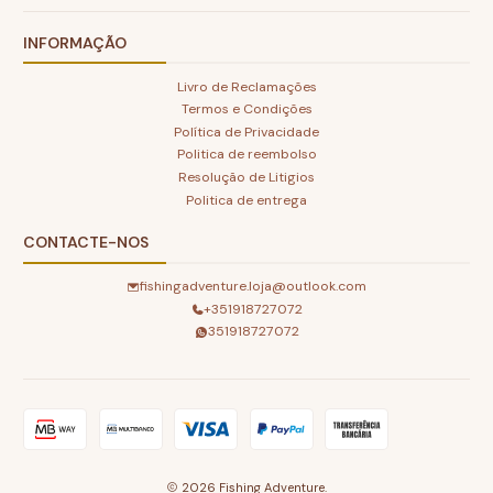
INFORMAÇÃO
Livro de Reclamações
Termos e Condições
Política de Privacidade
Politica de reembolso
Resolução de Litigios
Politica de entrega
CONTACTE-NOS
fishingadventure.loja@outlook.com
+351918727072
351918727072
2026 Fishing Adventure.