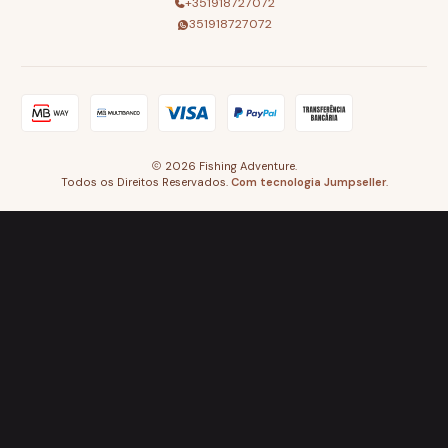
+351918727072
351918727072
2026 Fishing Adventure.
Todos os Direitos Reservados.
Com tecnologia Jumpseller
.