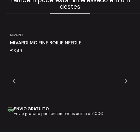
Também pode estar interessado em um
destes
MIVARDI
MIVARDI MC FINE BOILIE NEEDLE
€3,49
ENVIO GRATUITO
Envio gratuito para encomendas acima de 100€