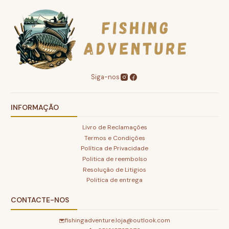
Siga-nos
INFORMAÇÃO
Livro de Reclamações
Termos e Condições
Política de Privacidade
Politica de reembolso
Resolução de Litigios
Politica de entrega
CONTACTE-NOS
fishingadventure.loja@outlook.com