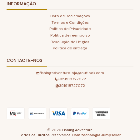
INFORMAÇÃO
Livro de Reclamações
Termos e Condições
Política de Privacidade
Politica de reembolso
Resolução de Litigios
Politica de entrega
CONTACTE-NOS
fishingadventure.loja@outlook.com
+351918727072
351918727072
2026 Fishing Adventure.
Todos os Direitos Reservados.
Com tecnologia Jumpseller
.