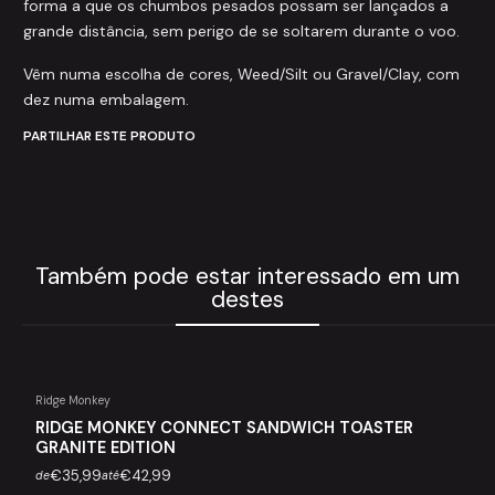
forma a que os chumbos pesados possam ser lançados a
grande distância, sem perigo de se soltarem durante o voo.
Vêm numa escolha de cores, Weed/Silt ou Gravel/Clay, com
dez numa embalagem.
PARTILHAR ESTE PRODUTO
Também pode estar interessado em um
destes
Ridge Monkey
RIDGE MONKEY CONNECT SANDWICH TOASTER
GRANITE EDITION
€35,99
€42,99
de
até