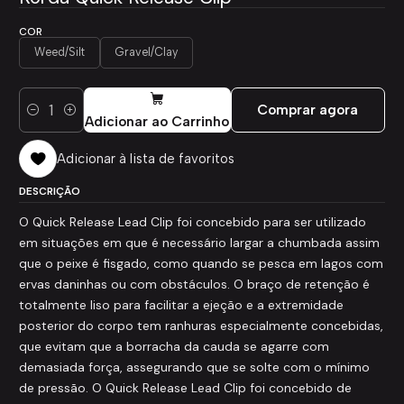
COR
Weed/Silt
Gravel/Clay
Comprar agora
Quantidade
Adicionar ao Carrinho
Adicionar à lista de favoritos
DESCRIÇÃO
O Quick Release Lead Clip foi concebido para ser utilizado
em situações em que é necessário largar a chumbada assim
que o peixe é fisgado, como quando se pesca em lagos com
ervas daninhas ou com obstáculos. O braço de retenção é
totalmente liso para facilitar a ejeção e a extremidade
posterior do corpo tem ranhuras especialmente concebidas,
que evitam que a borracha da cauda se agarre com
demasiada força, assegurando que se solte com o mínimo
de pressão. O Quick Release Lead Clip foi concebido de